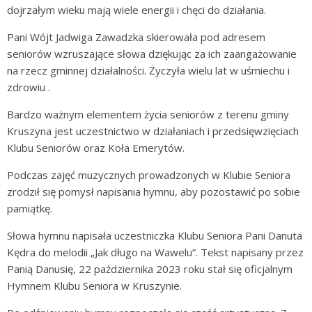
dojrzałym wieku mają wiele energii i chęci do działania.
Pani Wójt Jadwiga Zawadzka skierowała pod adresem
seniorów wzruszające słowa dziękując za ich zaangażowanie
na rzecz gminnej działalności. Życzyła wielu lat w uśmiechu i
zdrowiu .
Bardzo ważnym elementem życia seniorów z terenu gminy
Kruszyna jest uczestnictwo w działaniach i przedsięwzięciach
Klubu Seniorów oraz Koła Emerytów.
Podczas zajęć muzycznych prowadzonych w Klubie Seniora
zrodził się pomysł napisania hymnu, aby pozostawić po sobie
pamiątkę.
Słowa hymnu napisała uczestniczka Klubu Seniora Pani Danuta
Kędra do melodii „Jak długo na Wawelu”. Tekst napisany przez
Panią Danusię, 22 października 2023 roku stał się oficjalnym
Hymnem Klubu Seniora w Kruszynie.