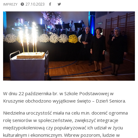
27.10.2023
IMPREZY
W dniu 22 października br. w Szkole Podstawowej w
Kruszynie obchodzono wyjątkowe święto – Dzień Seniora.
Niedzielna uroczystość miała na celu m.in. docenić ogromna
rolę seniorów w społeczeństwie, zwiększyć integracje
międzypokoleniową czy popularyzować ich udział w życiu
kulturalnym i ekonomicznym. Wbrew pozorom, ludzie w