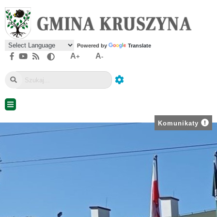
Powered by
Translate
A
A
+
-
Komunikaty