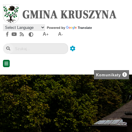
Powered by
Translate
A
A
+
-
Komunikaty