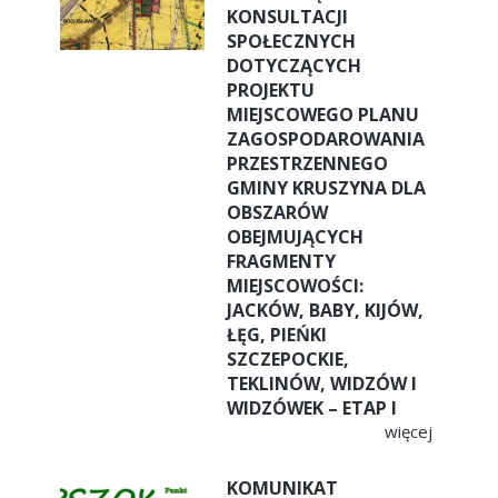
KONSULTACJI
SPOŁECZNYCH
DOTYCZĄCYCH
PROJEKTU
MIEJSCOWEGO PLANU
ZAGOSPODAROWANIA
PRZESTRZENNEGO
GMINY KRUSZYNA DLA
OBSZARÓW
OBEJMUJĄCYCH
FRAGMENTY
MIEJSCOWOŚCI:
JACKÓW, BABY, KIJÓW,
ŁĘG, PIEŃKI
SZCZEPOCKIE,
TEKLINÓW, WIDZÓW I
WIDZÓWEK – ETAP I
więcej
KOMUNIKAT