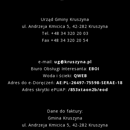
Urząd Gminy Kruszyna
ul. Andrzeja Kmicica 5, 42-282 Kruszyna
Tel. +48 34 320 20 03
Fax +48 34 320 20 54
e-mail:
ug@kruszyna.pl
Biuro Obsługi Interesanta:
EBOI
Woda i ścieki:
QWEB
Adres do e-Doręczeń:
AE:PL-26497-75598-SERAE-18
Adres skrytki ePUAP:
/853xtaon2b/eod
Dane do faktury:
Gmina Kruszyna
ul. Andrzeja Kmicica 5, 42-282 Kruszyna