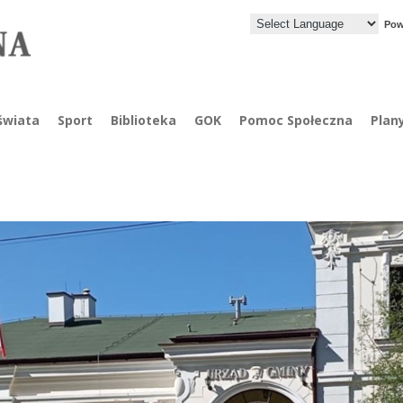
Pow
świata
Sport
Biblioteka
GOK
Pomoc Społeczna
Plan