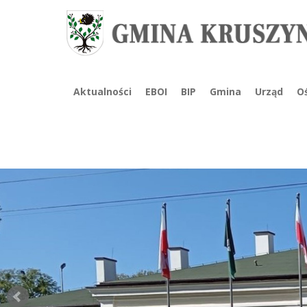
Aktualności
EBOI
BIP
Gmina
Urząd
O