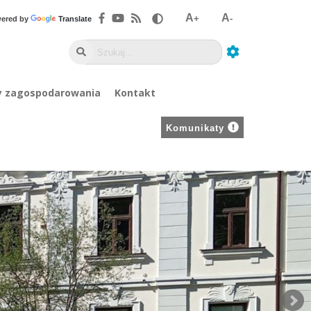
A
A
+
-
ered by
Translate
y zagospodarowania
Kontakt
Komunikaty