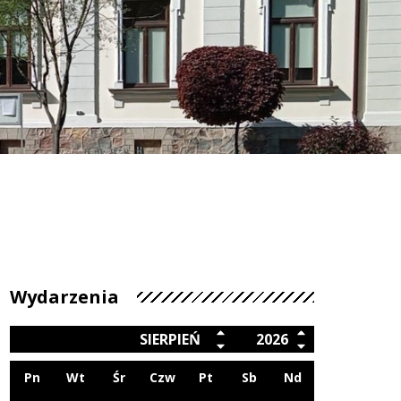
Wydarzenia
SIERPIEŃ
2026
Pn
Wt
Śr
Czw
Pt
Sb
Nd