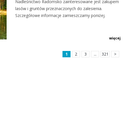
Nadleśnictwo Radomsko zainteresowane jest zakupem
lasów i gruntów przeznaczonych do zalesienia.
Szczegółowe informacje zamieszczamy poniżej.
więcej
1
2
3
...
321
>