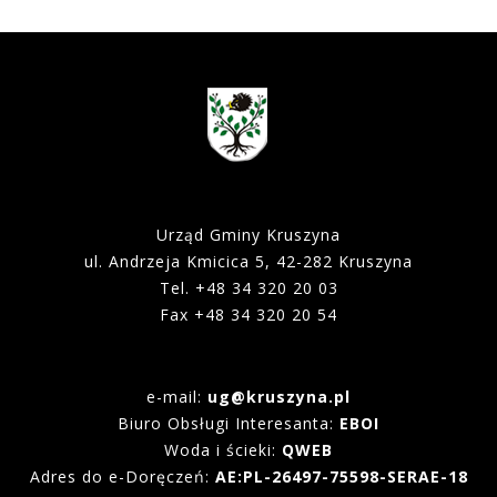
Urząd Gminy Kruszyna
ul. Andrzeja Kmicica 5, 42-282 Kruszyna
Tel. +48 34 320 20 03
Fax +48 34 320 20 54
e-mail:
ug@kruszyna.pl
Biuro Obsługi Interesanta:
EBOI
Woda i ścieki:
QWEB
Adres do e-Doręczeń:
AE:PL-26497-75598-SERAE-18