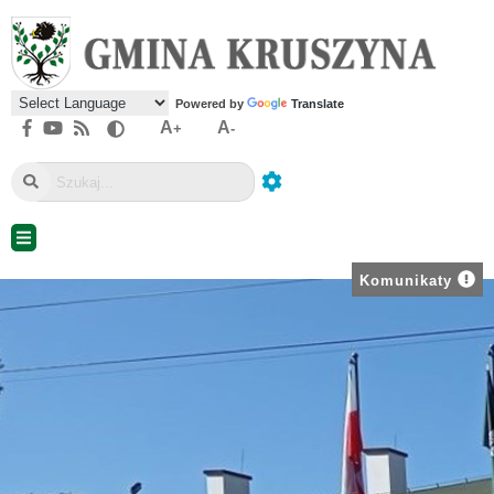
Powered by
Translate
A
A
+
-
Komunikaty