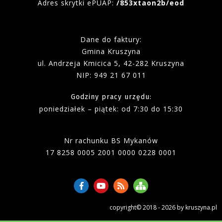
Adres skrytki ePUAP:
/853xtaon2b/eod
Dane do faktury:
Gmina Kruszyna
ul. Andrzeja Kmicica 5, 42-282 Kruszyna
NIP: 949 21 67 011
Godziny pracy urzędu:
poniedziałek – piątek
:
od 7:30 do 15:30
Nr rachunku BS Mykanów
17 8258 0005 2001 0000 0228 0001
copyright© 2018 - 2026 by kruszyna.pl