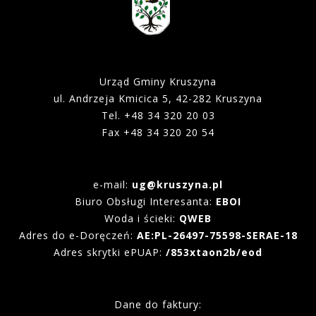
Urząd Gminy Kruszyna
ul. Andrzeja Kmicica 5, 42-282 Kruszyna
Tel. +48 34 320 20 03
Fax +48 34 320 20 54
e-mail:
ug@kruszyna.pl
Biuro Obsługi Interesanta:
EBOI
Woda i ścieki:
QWEB
Adres do e-Doręczeń:
AE:PL-26497-75598-SERAE-18
Adres skrytki ePUAP:
/853xtaon2b/eod
Dane do faktury: