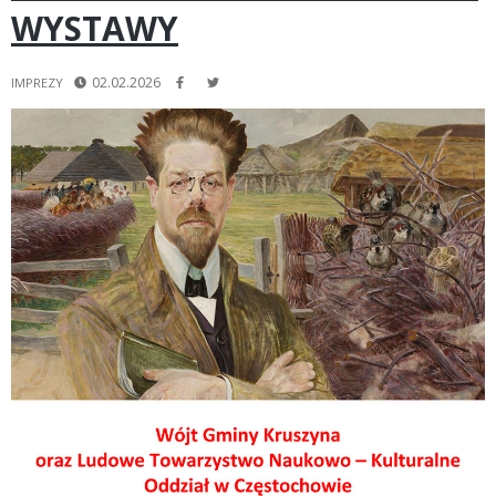
WYSTAWY
02.02.2026
IMPREZY