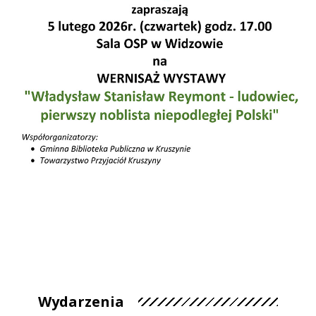
Wójt Gminy Kruszyna oraz Ludowe Towarzystwo Naukowo –
Kulturalne Oddział w Częstochowie zapraszają na wernisaż
wystawy „Władysław Stanisław Reymont – ludowiec,
pierwszy noblista niepodległej Polski”.
Wydarzenia