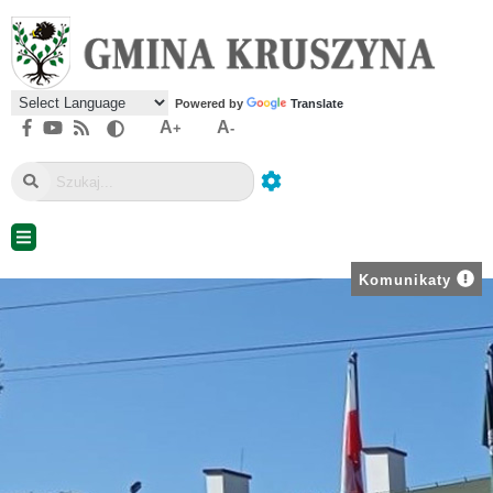
Powered by
Translate
A
A
+
-
Komunikaty