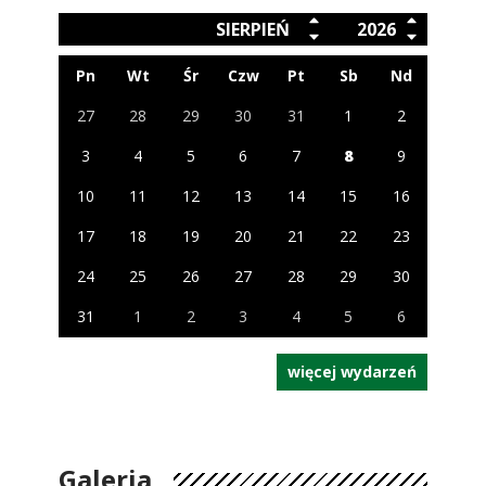
SIERPIEŃ
2026
Pn
Wt
Śr
Czw
Pt
Sb
Nd
27
28
29
30
31
1
2
3
4
5
6
7
8
9
10
11
12
13
14
15
16
17
18
19
20
21
22
23
24
25
26
27
28
29
30
31
1
2
3
4
5
6
więcej wydarzeń
Galeria