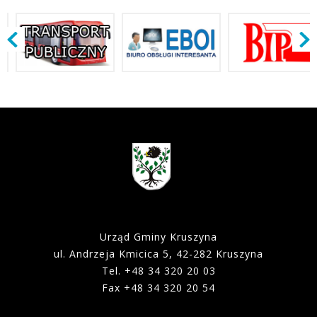
Urząd Gminy Kruszyna
ul. Andrzeja Kmicica 5, 42-282 Kruszyna
Tel. +48 34 320 20 03
Fax +48 34 320 20 54