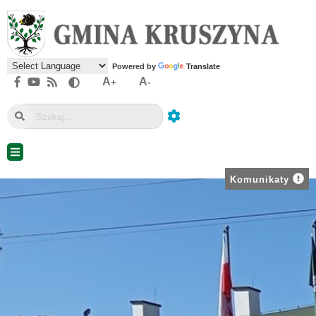
Powered by
Translate
A
A
+
-
Komunikaty