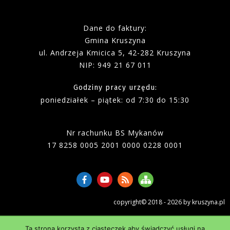
Dane do faktury:
Gmina Kruszyna
ul. Andrzeja Kmicica 5, 42-282 Kruszyna
NIP: 949 21 67 011
Godziny pracy urzędu:
poniedziałek – piątek
:
od 7:30 do 15:30
Nr rachunku BS Mykanów
17 8258 0005 2001 0000 0228 0001
copyright© 2018 - 2026 by kruszyna.pl
Ta strona korzysta z ciasteczek aby świadczyć usługi na