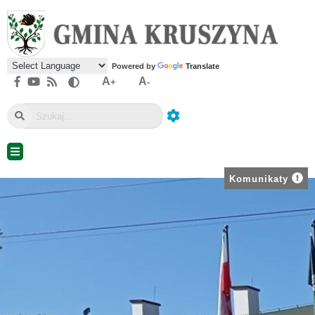
Powered by
Translate
A
A
+
-
Komunikaty