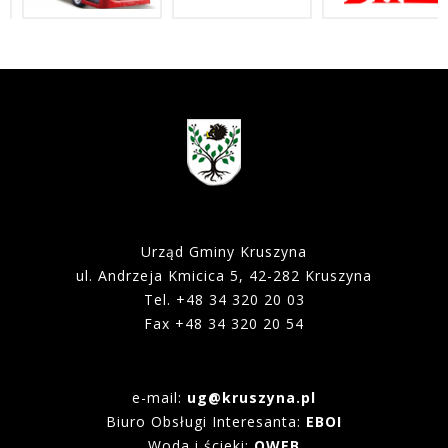
Urząd Gminy Kruszyna
ul. Andrzeja Kmicica 5, 42-282 Kruszyna
Tel. +48 34 320 20 03
Fax +48 34 320 20 54
e-mail:
ug@kruszyna.pl
Biuro Obsługi Interesanta:
EBOI
Woda i ścieki:
QWEB