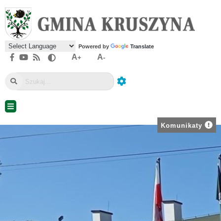
Powered by
Translate
A
A
+
-
Komunikaty