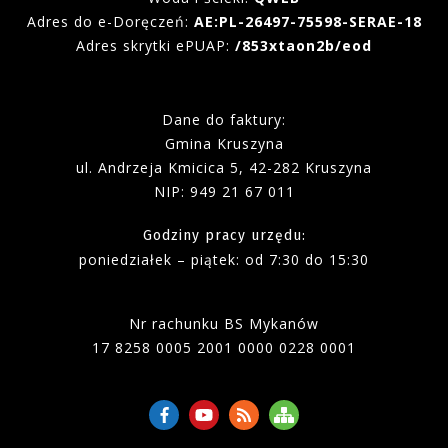
Adres do e-Doręczeń:
AE:PL-26497-75598-SERAE-18
Adres skrytki ePUAP:
/853xtaon2b/eod
Dane do faktury:
Gmina Kruszyna
ul. Andrzeja Kmicica 5, 42-282 Kruszyna
NIP: 949 21 67 011
Godziny pracy urzędu:
poniedziałek – piątek
:
od 7:30 do 15:30
Nr rachunku BS Mykanów
17 8258 0005 2001 0000 0228 0001